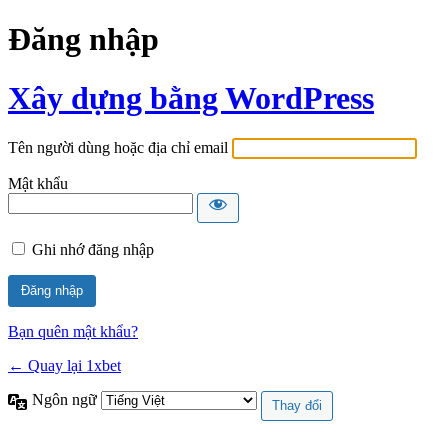
Đăng nhập
Xây dựng bằng WordPress
Tên người dùng hoặc địa chỉ email
Mật khẩu
Ghi nhớ đăng nhập
Bạn quên mật khẩu?
← Quay lại 1xbet
Ngôn ngữ