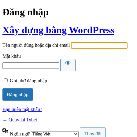
Đăng nhập
Xây dựng bằng WordPress
Tên người dùng hoặc địa chỉ email
Mật khẩu
Ghi nhớ đăng nhập
Bạn quên mật khẩu?
← Quay lại 1xbet
Ngôn ngữ