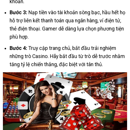
khoản.
Bước 3:
Nạp tiền vào tài khoản sòng bạc, hầu hết họ
hỗ trợ liên kết thanh toán qua ngân hàng, ví điện tử,
thẻ điện thoại. Gamer dễ dàng lựa chọn phương tiện
phù hợp.
Bước 4:
Truy cập trang chủ, bắt đầu trải nghiệm
những trò Casino. Hãy bắt đầu từ trò dễ trước nhằm
tăng tỷ lệ chiến thắng, đặc biệt với tân thủ.