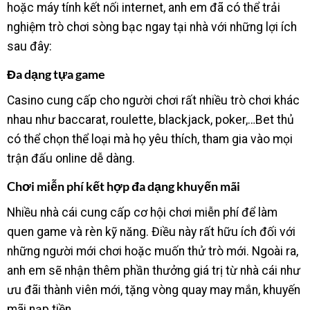
hoặc máy tính kết nối internet, anh em đã có thể trải
nghiệm trò chơi sòng bạc ngay tại nhà với những lợi ích
sau đây:
Đa dạng tựa game
Casino cung cấp cho người chơi rất nhiều trò chơi khác
nhau như baccarat, roulette, blackjack, poker,…Bet thủ
có thể chọn thể loại mà họ yêu thích, tham gia vào mọi
trận đấu online dễ dàng.
Chơi miễn phí kết hợp đa dạng khuyến mãi
Nhiều nhà cái cung cấp cơ hội chơi miễn phí để làm
quen game và rèn kỹ năng. Điều này rất hữu ích đối với
những người mới chơi hoặc muốn thử trò mới. Ngoài ra,
anh em sẽ nhận thêm phần thưởng giá trị từ nhà cái như
ưu đãi thành viên mới, tặng vòng quay may mắn, khuyến
mãi nạp tiền,…