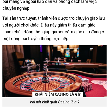
bài mang vẻ ngoài hấp dẫn và phong cách làm việc
chuyên nghiệp.
Tại sàn trực tuyến, thành viên được trò chuyện giao lưu
với người chơi khác. Điều này giảm thiểu cảm giác
nhàm chán đồng thời giúp gamer cảm giác như đang ở
một sòng bài truyền thống trực tiếp.
Vài nét khái quát Casino là gì?