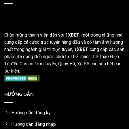
Sánh
Thể
Thao
Ảo
Và
Truyền
Thống
Chào mừng thành viên đến với
1XBET
, một trong những nhà
cung cấp cá cược trực tuyến hàng đầu và có tầm ảnh hưởng
nhất trong ngành giải trí trực tuyến,
1XBET
cung cấp các sản
phẩm đa dạng đến người chơi từ Thể Thao, Thể Thao Điện
Tử đến Casino Trực Tuyến, Quay Hũ, Xổ Số cho hầu hết các
sự kiện.
HƯỚNG DẪN
Hướng dẫn đăng ký
Hướng dẫn đăng nhập