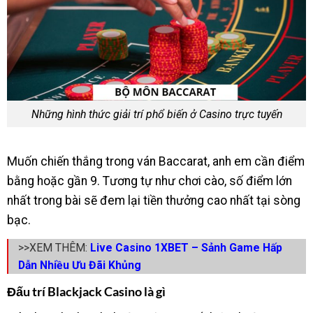
Những hình thức giải trí phổ biến ở Casino trực tuyến
Muốn chiến thắng trong ván Baccarat, anh em cần điểm
bằng hoặc gần 9. Tương tự như chơi cào, số điểm lớn
nhất trong bài sẽ đem lại tiền thưởng cao nhất tại sòng
bạc.
>>XEM THÊM:
Live Casino 1XBET – Sảnh Game Hấp
Dẫn Nhiều Ưu Đãi Khủng
Đấu trí Blackjack Casino là gì