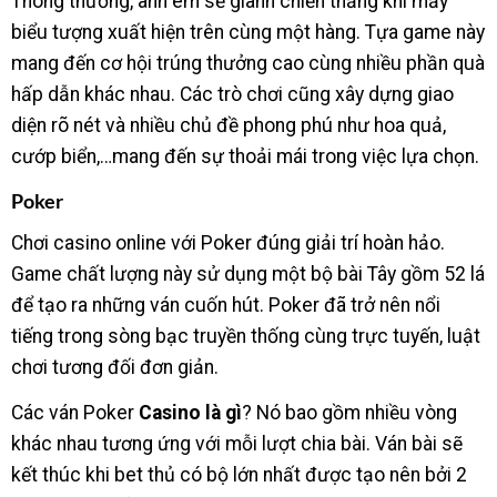
Thông thường, anh em sẽ giành chiến thắng khi mấy
biểu tượng xuất hiện trên cùng một hàng. Tựa game này
mang đến cơ hội trúng thưởng cao cùng nhiều phần quà
hấp dẫn khác nhau. Các trò chơi cũng xây dựng giao
diện rõ nét và nhiều chủ đề phong phú như hoa quả,
cướp biển,…mang đến sự thoải mái trong việc lựa chọn.
Poker
Chơi casino online với Poker đúng giải trí hoàn hảo.
Game chất lượng này sử dụng một bộ bài Tây gồm 52 lá
để tạo ra những ván cuốn hút. Poker đã trở nên nổi
tiếng trong sòng bạc truyền thống cùng trực tuyến, luật
chơi tương đối đơn giản.
Các ván Poker
Casino là gì
? Nó bao gồm nhiều vòng
khác nhau tương ứng với mỗi lượt chia bài. Ván bài sẽ
kết thúc khi bet thủ có bộ lớn nhất được tạo nên bởi 2