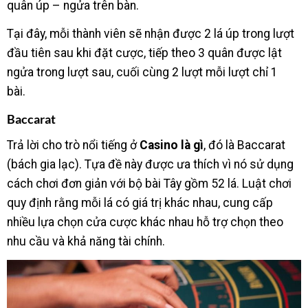
quân úp – ngửa trên bàn.
Tại đây, mỗi thành viên sẽ nhận được 2 lá úp trong lượt
đầu tiên sau khi đặt cược, tiếp theo 3 quân được lật
ngửa trong lượt sau, cuối cùng 2 lượt mỗi lượt chỉ 1
bài.
Baccarat
Trả lời cho trò nổi tiếng ở
Casino là gì
, đó là Baccarat
(bách gia lạc). Tựa đề này được ưa thích vì nó sử dụng
cách chơi đơn giản với bộ bài Tây gồm 52 lá. Luật chơi
quy định rằng mỗi lá có giá trị khác nhau, cung cấp
nhiều lựa chọn cửa cược khác nhau hỗ trợ chọn theo
nhu cầu và khả năng tài chính.