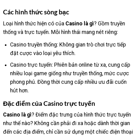
Các hình thức sòng bạc
Loại hình thức hiện có của
Casino là gì
? Gồm truyền
thống và trực tuyến. Mỗi hình thái mang nét riêng:
Casino truyền thống: Không gian trò chơi trực tiếp
đặt cược vào loại yêu thích.
Casino trực tuyến: Phiên bản online từ xa, cung cấp
nhiều loại game giống như truyền thống, mức cược
phong phú. Đồng thời cung cấp nhiều ưu đãi cuốn
hút hơn.
Đặc điểm của Casino trực tuyến
Casino là gì
? Điểm đặc trưng của hình thức trực tuyến
như thế nào? Không cần phải đi xa hoặc dành thời gian
đến các địa điểm, chỉ cần sử dụng một chiếc điện thoại