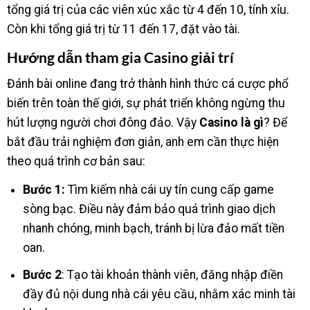
tổng giá trị của các viên xúc xắc từ 4 đến 10, tính xỉu.
Còn khi tổng giá trị từ 11 đến 17, đặt vào tài.
Hướng dẫn tham gia Casino giải trí
Đánh bài online đang trở thành hình thức cá cược phổ
biến trên toàn thế giới, sự phát triển không ngừng thu
hút lượng người chơi đông đảo. Vậy
Casino là gì
? Để
bắt đầu trải nghiệm đơn giản, anh em cần thực hiện
theo quá trình cơ bản sau:
Bước 1:
Tìm kiếm nhà cái uy tín cung cấp game
sòng bạc. Điều này đảm bảo quá trình giao dịch
nhanh chóng, minh bạch, tránh bị lừa đảo mất tiền
oan.
Bước 2
: Tạo tài khoản thành viên, đăng nhập điền
đầy đủ nội dung nhà cái yêu cầu, nhằm xác minh tài