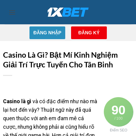
Bỏ
qua
nội
dung
ĐĂNG NHẬP
ĐĂNG KÝ
Casino Là Gì? Bật Mí Kinh Nghiệm
Giải Trí Trực Tuyến Cho Tân Binh
Casino là gì
và có đặc điểm như nào mà
90
lại hot đến vậy? Thuật ngữ này đã quá
quen thuộc với anh em đam mê cá
/ 100
cược, nhưng không phải ai cũng hiểu rõ
Điểm SEO
về thế giới game bài. Hơn cả giải trí đơn